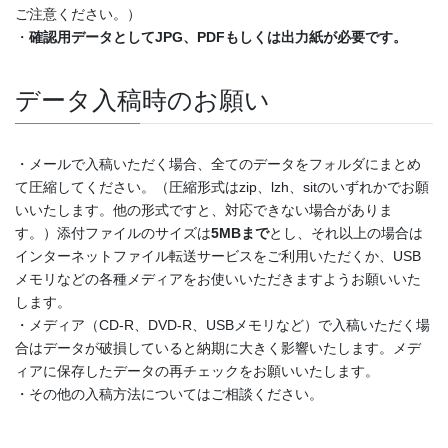
ご注意ください。）
・
確認用データとしてJPG、PDFもしくは出力紙が必要です。
データ入稿時のお願い
・メールで入稿いただく場合、全てのデータをフォルダにまとめ
て圧縮してください。（圧縮形式はzip、lzh、sitのいずれかでお願
いいたします。他の形式ですと、対応できない場合がありま
す。）添付ファイルのサイズは
5MBまで
とし、それ以上の場合は
インターネットファイル転送サービスをご利用いただくか、USB
メモリなどの各種メディアをお使いいただきますようお願いいた
します。
・メディア（CD-R、DVD-R、USBメモリなど）で入稿いただく場
合はデータが破損していると納期に大きく影響いたします。メデ
ィアに保存したデータの再チェックをお願いいたします。
・その他の入稿方法についてはご相談ください。