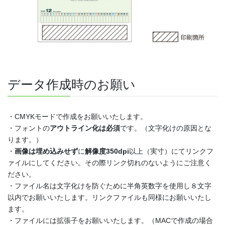
データ作成時のお願い
・CMYKモードで作成をお願いいたします。
・フォントの
アウトライン化は必須
です。（文字化けの原因とな
ります。）
・
画像は埋め込みせず
に
解像度350dpi
以上（実寸）にてリンクフ
ァイルにしてください。その際リンク切れのないようにご注意く
ださい。
・ファイル名は文字化けを防ぐために半角英数字を使用し８文字
以内でお願いいたします。リンクファイルも同様にお願いいたし
ます。
・ファイルには拡張子をお願いいたします。（MACで作成の場合