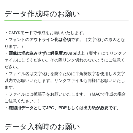
データ作成時のお願い
・CMYKモードで作成をお願いいたします。
・フォントの
アウトライン化は必須
です。（文字化けの原因とな
ります。）
・
画像は埋め込みせず
に
解像度350dpi
以上（実寸）にてリンクフ
ァイルにしてください。その際リンク切れのないようにご注意く
ださい。
・ファイル名は文字化けを防ぐために半角英数字を使用し８文字
以内でお願いいたします。リンクファイルも同様にお願いいたし
ます。
・ファイルには拡張子をお願いいたします。（MACで作成の場合
ご注意ください。）
・
確認用データとしてJPG、PDFもしくは出力紙が必要です。
データ入稿時のお願い