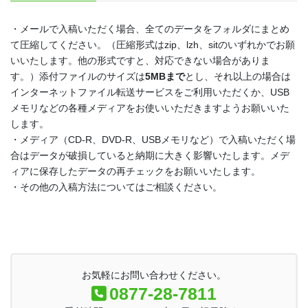
・メールで入稿いただく場合、全てのデータをフォルダにまとめ
て圧縮してください。（圧縮形式はzip、lzh、sitのいずれかでお願
いいたします。他の形式ですと、対応できない場合がありま
す。）添付ファイルのサイズは
5MBまで
とし、それ以上の場合は
インターネットファイル転送サービスをご利用いただくか、USB
メモリなどの各種メディアをお使いいただきますようお願いいた
します。
・メディア（CD-R、DVD-R、USBメモリなど）で入稿いただく場
合はデータが破損していると納期に大きく影響いたします。メデ
ィアに保存したデータの再チェックをお願いいたします。
・その他の入稿方法についてはご相談ください。
お気軽にお問い合わせください。
0877-28-7811