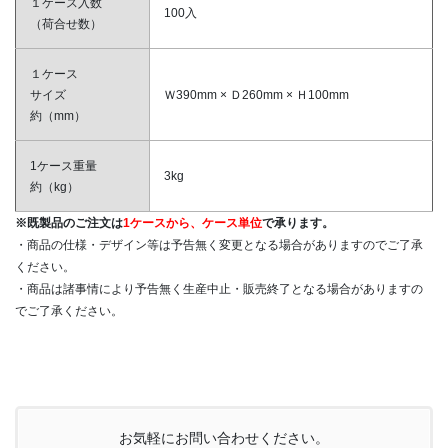
１ケース入数
100入
（荷合せ数）
１ケース
サイズ
Ｗ390mm × Ｄ260mm × Ｈ100mm
約（mm）
1ケース重量
3kg
約（kg）
※既製品のご注文は
1ケースから、ケース単位
で承ります。
・商品の仕様・デザイン等は予告無く変更となる場合がありますのでご了承
ください。
・商品は諸事情により予告無く生産中止・販売終了となる場合がありますの
でご了承ください。
お気軽にお問い合わせください。