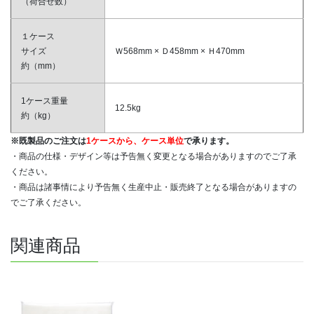
（荷合せ数）
１ケース
サイズ
Ｗ568mm × Ｄ458mm × Ｈ470mm
約（mm）
1ケース重量
12.5kg
約（kg）
※既製品のご注文は
1ケースから、ケース単位
で承ります。
・商品の仕様・デザイン等は予告無く変更となる場合がありますのでご了承
ください。
・商品は諸事情により予告無く生産中止・販売終了となる場合がありますの
でご了承ください。
関連商品