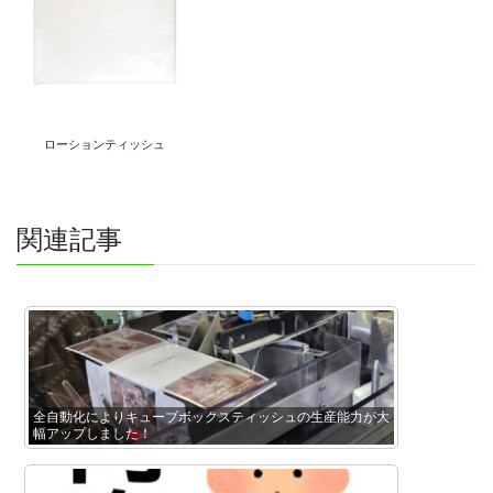
ローションティッシュ
関連記事
全自動化によりキューブボックスティッシュの生産能力が大
幅アップしました！