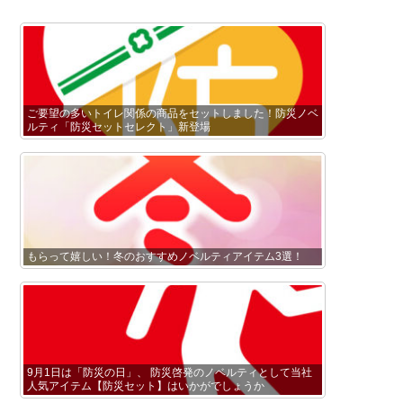
ご要望の多いトイレ関係の商品をセットしました！防災ノベ
ルティ「防災セットセレクト」新登場
もらって嬉しい！冬のおすすめノベルティアイテム3選！
9月1日は「防災の日」、 防災啓発のノベルティとして当社
人気アイテム【防災セット】はいかがでしょうか