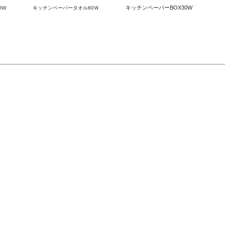
キッチンペーパーBOX30W
0W
キッチンペーパータオル60Ｗ