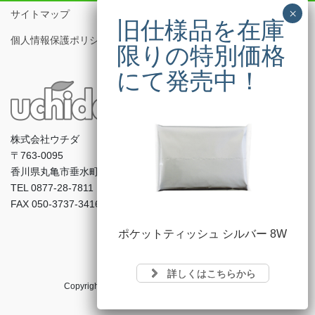
サイトマップ
個人情報保護ポリシー
株式会社ウチダ
〒763-0095
香川県丸亀市垂水町3001-2
TEL 0877-28-7811
FAX 050-3737-3416
ポケットティッシュ シルバー 8W
詳しくはこちらから
Copyright © 株式会社ウチダ All Rights Reserved.