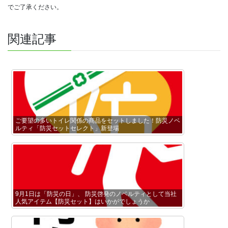
でご了承ください。
関連記事
ご要望の多いトイレ関係の商品をセットしました！防災ノベ
ルティ「防災セットセレクト」新登場
9月1日は「防災の日」、 防災啓発のノベルティとして当社
人気アイテム【防災セット】はいかがでしょうか