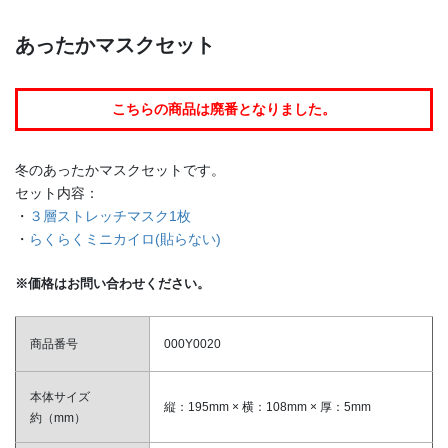
あったかマスクセット
こちらの商品は廃番となりました。
冬のあったかマスクセットです。
セット内容：
・
３層ストレッチマスク1枚
・
らくらくミニカイロ(貼らない)
※価格はお問い合わせください。
商品番号
000Y0020
本体サイズ
縦：195mm × 横：108mm × 厚：5mm
約（mm）