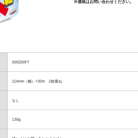
※価格はお問い合わせください。
000Z00F7
114mm（幅）×30m 2枚重ね
なし
130g