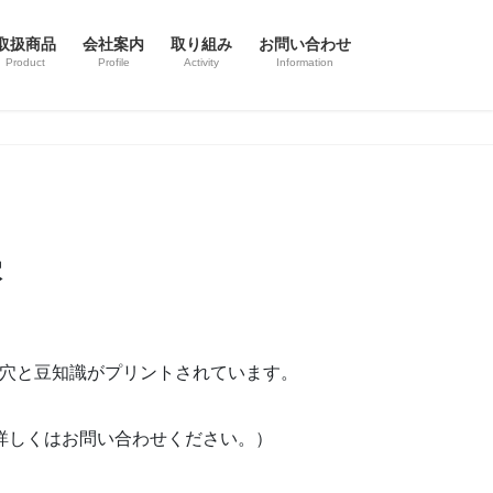
取扱商品
会社案内
取り組み
お問い合わせ
Product
Profile
Activity
Information
穴
穴と豆知識がプリントされています。
詳しくはお問い合わせください。）