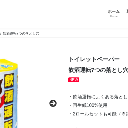
ホーム
Home
飲酒運転7つの落とし穴
トイレットペーパー
飲酒運転7つの落とし
NEW
・飲酒運転によくある落とし
・再生紙100%使用
・2ロールセットも可能（※