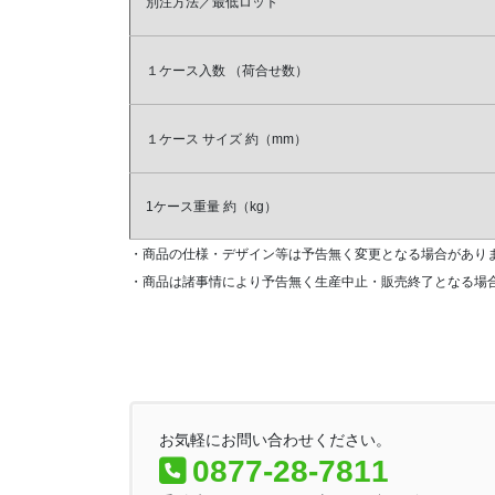
別注方法／最低ロット
１ケース入数
（荷合せ数）
１ケース
サイズ
約（mm）
1ケース重量
約（kg）
・商品の仕様・デザイン等は予告無く変更となる場合があり
・商品は諸事情により予告無く生産中止・販売終了となる場
お気軽にお問い合わせください。
0877-28-7811