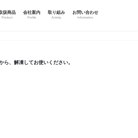
取扱商品
会社案内
取り組み
お問い合わせ
Product
Profile
Activity
Information
てから、解凍してお使いください。