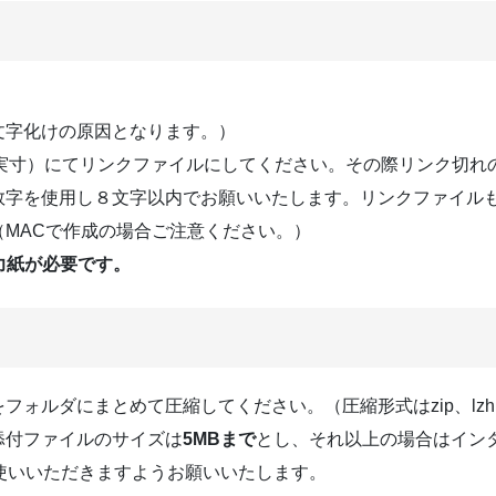
文字化けの原因となります。）
実寸）にてリンクファイルにしてください。その際リンク切れ
数字を使用し８文字以内でお願いいたします。リンクファイル
MACで作成の場合ご注意ください。）
力紙が必要です。
ォルダにまとめて圧縮してください。（圧縮形式はzip、lzh
添付ファイルのサイズは
5MBまで
とし、それ以上の場合はイン
使いいただきますようお願いいたします。