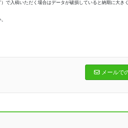
モリなど）で入稿いただく場合はデータが破損していると納期に大
い。
メールで