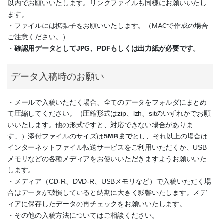
以内でお願いいたします。リンクファイルも同様にお願いいたし
ます。
・ファイルには拡張子をお願いいたします。（MACで作成の場合
ご注意ください。）
・
確認用データとしてJPG、PDFもしくは出力紙が必要です。
データ入稿時のお願い
・メールで入稿いただく場合、全てのデータをフォルダにまとめ
て圧縮してください。（圧縮形式はzip、lzh、sitのいずれかでお願
いいたします。他の形式ですと、対応できない場合がありま
す。）添付ファイルのサイズは
5MBまで
とし、それ以上の場合は
インターネットファイル転送サービスをご利用いただくか、USB
メモリなどの各種メディアをお使いいただきますようお願いいた
します。
・メディア（CD-R、DVD-R、USBメモリなど）で入稿いただく場
合はデータが破損していると納期に大きく影響いたします。メデ
ィアに保存したデータの再チェックをお願いいたします。
・その他の入稿方法についてはご相談ください。