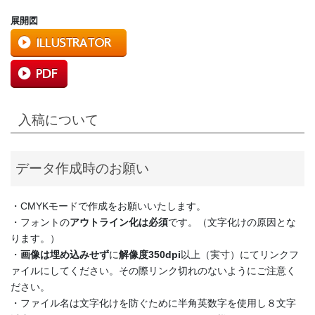
展開図
入稿について
データ作成時のお願い
・CMYKモードで作成をお願いいたします。
・フォントの
アウトライン化は必須
です。（文字化けの原因とな
ります。）
・
画像は埋め込みせず
に
解像度350dpi
以上（実寸）にてリンクフ
ァイルにしてください。その際リンク切れのないようにご注意く
ださい。
・ファイル名は文字化けを防ぐために半角英数字を使用し８文字