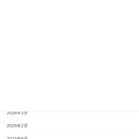
カテゴリー
お知らせ
メディア
製品
ハウツー
アーカイブ
2026年6月
2026年4月
2026年3月
2025年2月
2024年9月