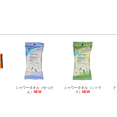
シャワータオル（せっけ
シャワータオル（シトラ
ド
ん）
NEW
ス）
NEW