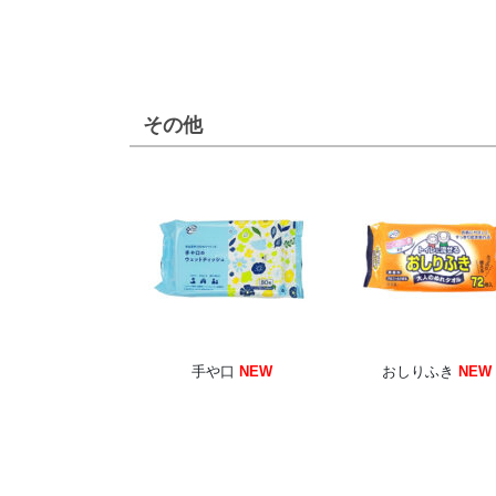
その他
手や口
NEW
おしりふき
NEW