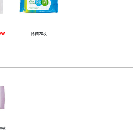
EW
除菌20枚
0枚