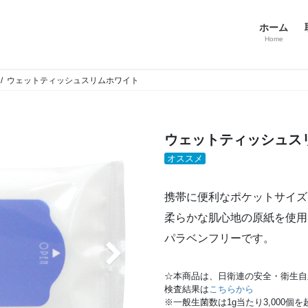
ホーム
Home
ウェットティッシュスリムホワイト
ウェットティッシュス
オススメ
携帯に便利なポケットサイズ
柔らかな肌心地の原紙を使用
パラベンフリーです。
☆本商品は、日衛連の安全・衛生自
検査結果は
こちらから
※一般生菌数は1g当たり3,000