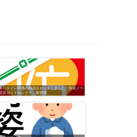
多いトイレ関係の商品をセットしました！防災ノベ
防災セットセレクト」新登場