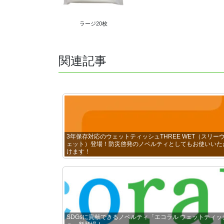
ラージ20枚
関連記事
3年保存対応のウェットティッシュTHREE WET（スリー
ェット）登場！防災啓発のノベルティとしてもお使いいた
けます！
SDGsに貢献できるノベルティ「エコラル ウェットティッ