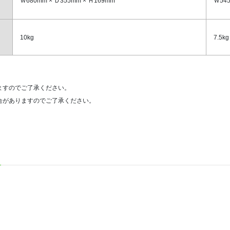
Ｗ680mm × Ｄ355mm × Ｈ169mm
Ｗ545
10kg
7.5kg
ますのでご了承ください。
合がありますのでご了承ください。