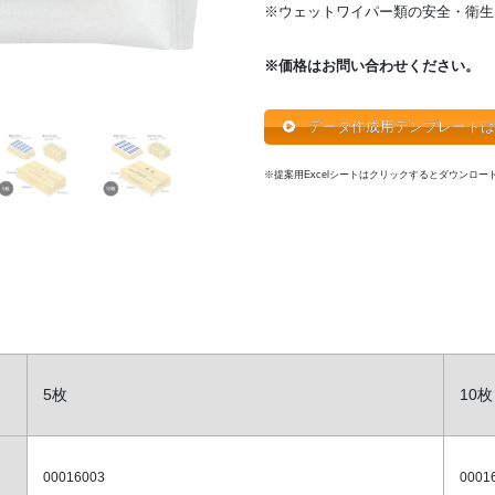
※ウェットワイパー類の安全・衛生
※価格はお問い合わせください。
データ作成用テンプレートは
※提案用Excelシートはクリックするとダウンロー
5枚
10枚
00016003
0001