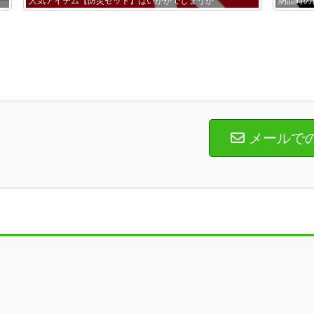
人気アイテム【防災セット】はいかがでしょうか
納品時の
メールで