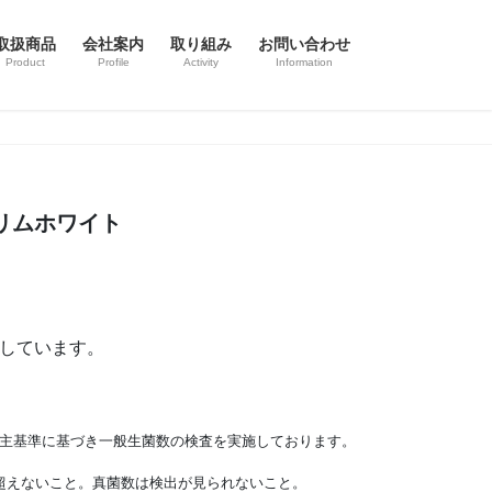
取扱商品
会社案内
取り組み
お問い合わせ
Product
Profile
Activity
Information
リムホワイト
しています。
主基準に基づき一般生菌数の検査を実施しております。
個を超えないこと。真菌数は検出が見られないこと。