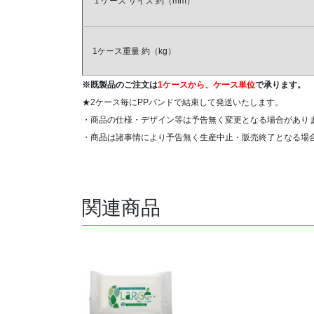
１ケース
サイズ
約（mm）
1ケース重量
約（kg）
※既製品のご注文は
1ケースから、ケース単位
で承ります。
★2ケース毎にPPバンドで結束して発送いたします。
・商品の仕様・デザイン等は予告無く変更となる場合があり
・商品は諸事情により予告無く生産中止・販売終了となる場
関連商品