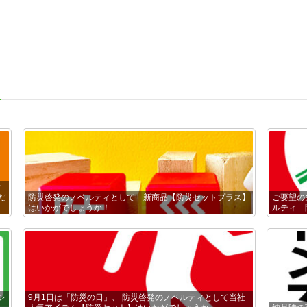
ウ
だ
防災啓発のノベルティとして 新商品【防災セットプラス】
ご要望の
はいかがでしょうか！
ルティ「
シ
9月1日は「防災の日」、 防災啓発のノベルティとして当社