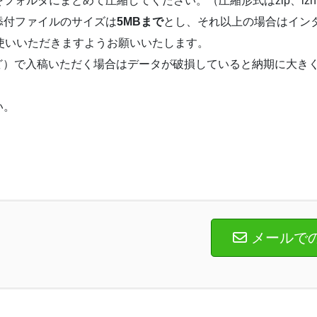
ォルダにまとめて圧縮してください。（圧縮形式はzip、lzh
添付ファイルのサイズは
5MBまで
とし、それ以上の場合はイン
使いいただきますようお願いいたします。
モリなど）で入稿いただく場合はデータが破損していると納期に大
い。
メールで