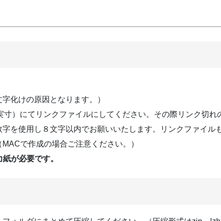
文字化けの原因となります。）
実寸）にてリンクファイルにしてください。その際リンク切れ
数字を使用し８文字以内でお願いいたします。リンクファイル
MACで作成の場合ご注意ください。）
力紙が必要です。