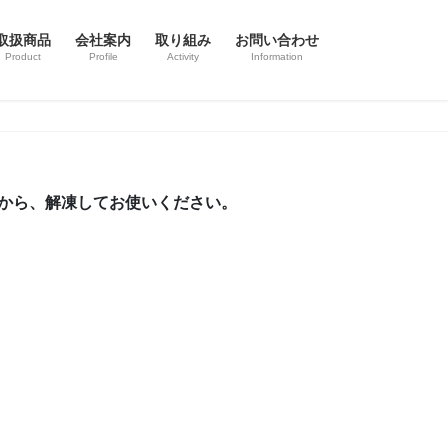
取扱商品
会社案内
取り組み
お問い合わせ
Product
Profile
Activity
Information
てから、解凍してお使いください。