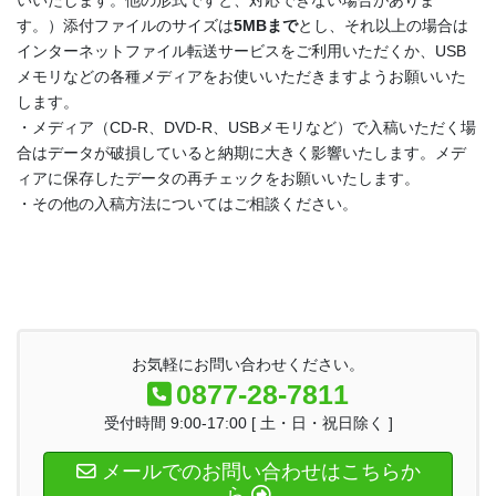
いいたします。他の形式ですと、対応できない場合がありま
す。）添付ファイルのサイズは
5MBまで
とし、それ以上の場合は
インターネットファイル転送サービスをご利用いただくか、USB
メモリなどの各種メディアをお使いいただきますようお願いいた
します。
・メディア（CD-R、DVD-R、USBメモリなど）で入稿いただく場
合はデータが破損していると納期に大きく影響いたします。メデ
ィアに保存したデータの再チェックをお願いいたします。
・その他の入稿方法についてはご相談ください。
お気軽にお問い合わせください。
0877-28-7811
受付時間 9:00-17:00 [ 土・日・祝日除く ]
メールでのお問い合わせはこちらか
ら