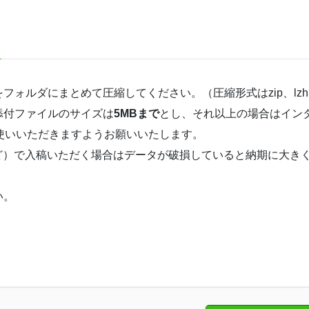
ォルダにまとめて圧縮してください。（圧縮形式はzip、lzh
添付ファイルのサイズは
5MBまで
とし、それ以上の場合はイン
使いいただきますようお願いいたします。
モリなど）で入稿いただく場合はデータが破損していると納期に大
い。