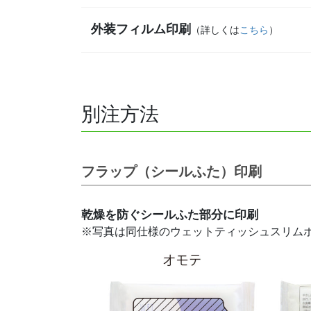
外装フィルム印刷
（詳しくは
こちら
）
別注方法
フラップ（シールふた）印刷
乾燥を防ぐシールふた部分に印刷
※写真は同仕様のウェットティッシュスリム