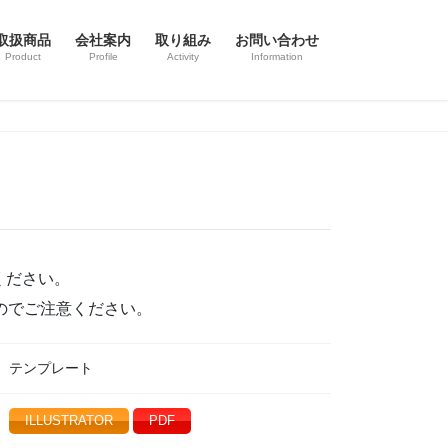
取扱商品
会社案内
取り組み
お問い合わせ
Product
Profile
Activity
Information
ください。
ますのでご注意ください。
テンプレート
ILLUSTRATOR
PDF