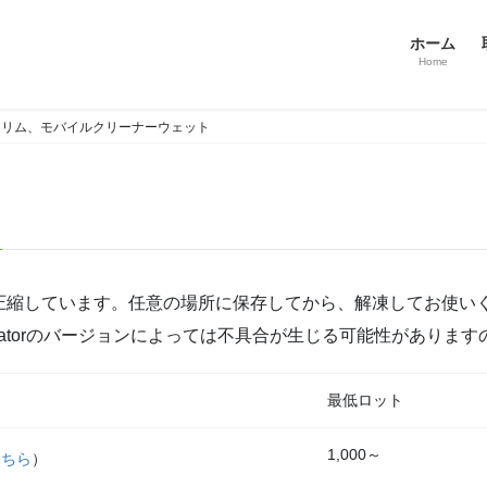
ホーム
Home
スリム、モバイルクリーナーウェット
式で圧縮しています。任意の場所に保存してから、解凍してお使い
illustratorのバージョンによっては不具合が生じる可能性があり
最低ロット
1,000～
こちら
）