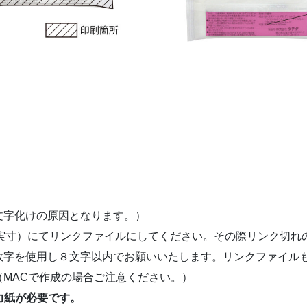
文字化けの原因となります。）
実寸）にてリンクファイルにしてください。その際リンク切れ
数字を使用し８文字以内でお願いいたします。リンクファイル
MACで作成の場合ご注意ください。）
力紙が必要です。